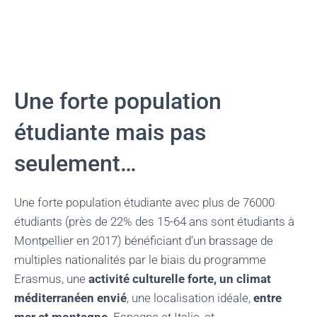
Une forte population
étudiante mais pas
seulement…
Une forte population étudiante avec plus de 76000
étudiants (près de 22% des 15-64 ans sont étudiants à
Montpellier en 2017) bénéficiant d’un brassage de
multiples nationalités par le biais du programme
Erasmus,
une
activité culturelle forte, un climat
méditerranéen envié
, une localisation idéale,
entre
mer et montagne,
Espagne et Italie, et