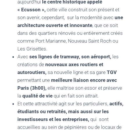
aujourd’hui
le centre historique appelé
« Ecusson »,
cette ville construit son présent et
son avenir, cependant, sur la modernité avec
une
architecture ouverte et innovante
,
que ce soit
dans des quartiers rénovés ou entièrement créés
comme Port Marianne, Nouveau Saint Roch ou
Les Grisettes.
Avec
ses lignes de tramway, son aéroport,
les
créations de
nouveaux axes routiers et
autoroutiers,
sa nouvelle ligne et sa gare
TGV
permettant une
meilleure liaison encore avec
Paris (3h00),
elle maîtrise son essor et préserve
la
qualité de vie
qui en fait son attrait.
Et cette attractivité agit sur les particuliers,
actifs,
étudiants ou retraités, mais aussi sur les
investisseurs et les entreprises,
qui sont
accueillies au sein de pépinières ou de locaux de