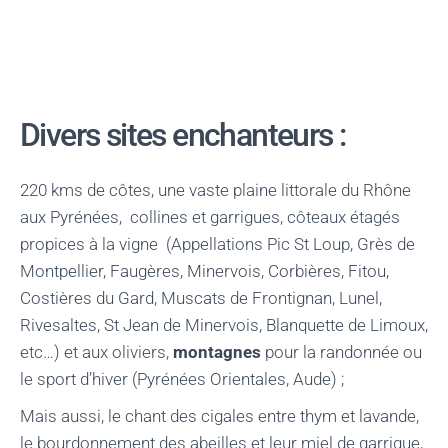
Divers sites enchanteurs :
220 kms de côtes, une vaste plaine littorale du Rhône
aux Pyrénées, collines et garrigues, côteaux étagés
propices à la vigne (Appellations Pic St Loup, Grès de
Montpellier, Faugères, Minervois, Corbières, Fitou,
Costières du Gard, Muscats de Frontignan, Lunel,
Rivesaltes, St Jean de Minervois, Blanquette de Limoux,
etc…) et aux oliviers,
montagnes
pour la randonnée ou
le sport d’hiver (Pyrénées Orientales, Aude) ;
Mais aussi, le chant des cigales entre thym et lavande,
le bourdonnement des abeilles et leur miel de garrigue,