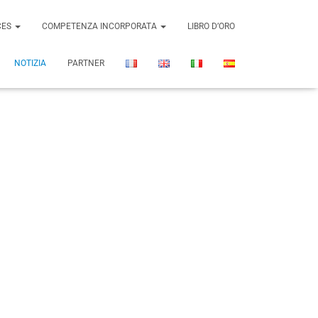
moine.
CES
COMPETENZA INCORPORATA
LIBRO D’ORO
NOTIZIA
PARTNER