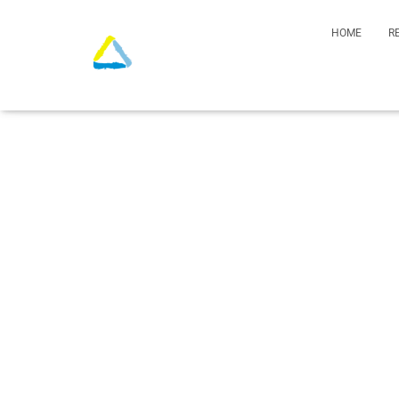
Retrouver ici les 
HOME
R