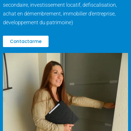
Ó
secondaire, investissement locatif, défiscalisation,
N
achat en démembrement, immobilier d’entreprise,
développement du patrimoine)
Contactarme