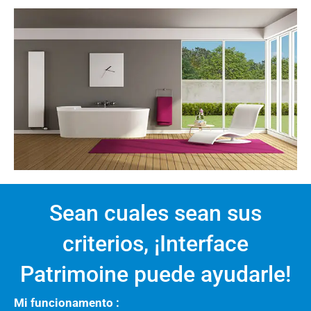
Sean cuales sean sus
criterios, ¡Interface
Patrimoine puede ayudarle!
Mi funcionamento :