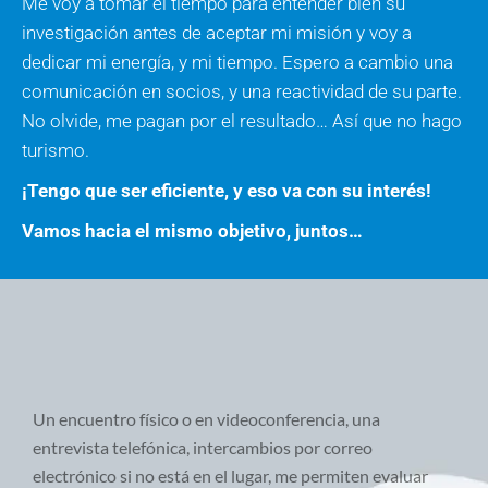
Me voy a tomar el tiempo para entender bien su
investigación antes de aceptar mi misión y voy a
dedicar mi energía, y mi tiempo. Espero a cambio una
comunicación en socios, y una reactividad de su parte.
No olvide, me pagan por el resultado… Así que no hago
turismo.
¡Tengo que ser eficiente, y eso va con su interés!
Vamos hacia el mismo objetivo, juntos…
Un encuentro físico o en videoconferencia, una
entrevista telefónica, intercambios por correo
electrónico si no está en el lugar, me permiten evaluar